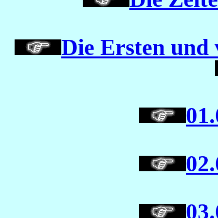
Die Ersten und 
01.
02.
03.