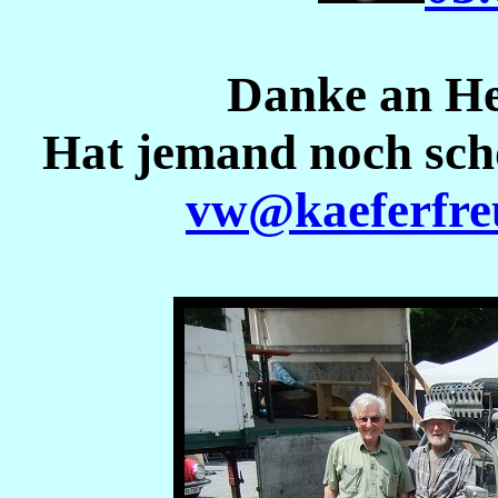
Danke an Hei
Hat jemand noch schö
vw@kaeferfre